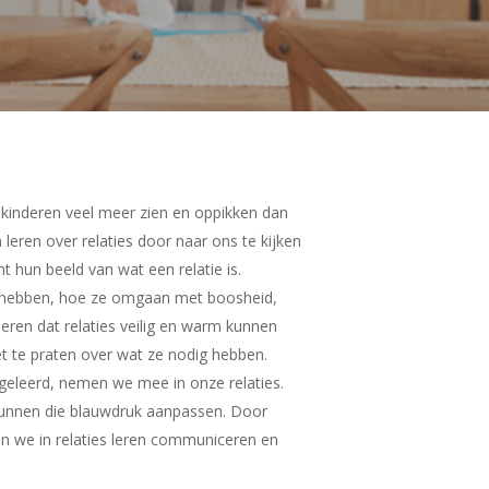
at kinderen veel meer zien en oppikken dan
 leren over relaties door naar ons te kijken
mt hun beeld van wat een relatie is.
dig hebben, hoe ze omgaan met boosheid,
deren dat relaties veilig en warm kunnen
t te praten over wat ze nodig hebben.
 geleerd, nemen we mee in onze relaties.
kunnen die blauwdruk aanpassen. Door
en we in relaties leren communiceren en