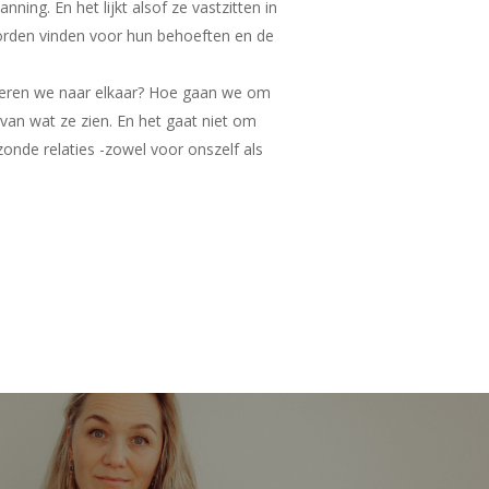
nning. En het lijkt alsof ze vastzitten in
oorden vinden voor hun behoeften en de
isteren we naar elkaar? Hoe gaan we om
van wat ze zien. En het gaat niet om
zonde relaties -zowel voor onszelf als