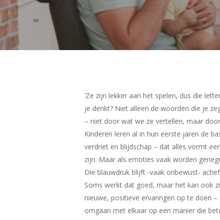
‘Ze zijn lekker aan het spelen, dus die let
je denkt? Niet alleen de woorden die je zeg
– niet door wat we ze vertellen, maar door w
Kinderen leren al in hun eerste jaren de b
verdriet en blijdschap – dat alles vormt e
zijn. Maar als emoties vaak worden geneg
Die blauwdruk blijft -vaak onbewust- acti
Soms werkt dat goed, maar het kan ook z
nieuwe, positieve ervaringen op te doen –
omgaan met elkaar op een manier die beter