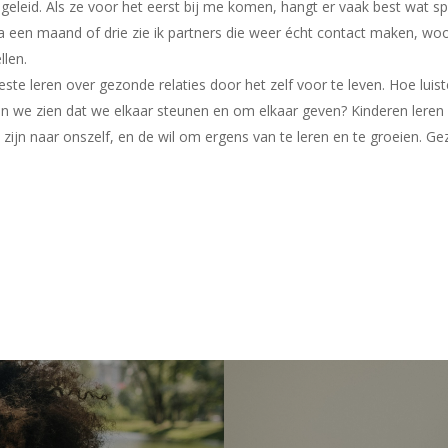
 begeleid. Als ze voor het eerst bij me komen, hangt er vaak best wat spa
na een maand of drie zie ik partners die weer écht contact maken, w
len.
ste leren over gezonde relaties door het zelf voor te leven. Hoe lu
n we zien dat we elkaar steunen en om elkaar geven? Kinderen leren 
 zijn naar onszelf, en de wil om ergens van te leren en te groeien. Ge