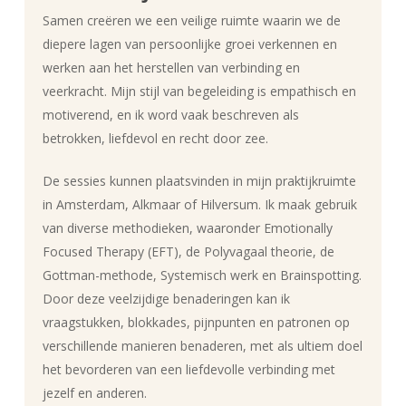
Samen creëren we een veilige ruimte waarin we de
diepere lagen van persoonlijke groei verkennen en
werken aan het herstellen van verbinding en
veerkracht. Mijn stijl van begeleiding is empathisch en
motiverend, en ik word vaak beschreven als
betrokken, liefdevol en recht door zee.
De sessies kunnen plaatsvinden in mijn praktijkruimte
in Amsterdam, Alkmaar of Hilversum. Ik maak gebruik
van diverse methodieken, waaronder Emotionally
Focused Therapy (EFT), de Polyvagaal theorie, de
Gottman-methode, Systemisch werk en Brainspotting.
Door deze veelzijdige benaderingen kan ik
vraagstukken, blokkades, pijnpunten en patronen op
verschillende manieren benaderen, met als ultiem doel
het bevorderen van een liefdevolle verbinding met
jezelf en anderen.