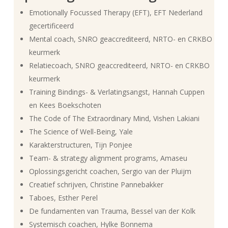
Emotionally Focussed Therapy (EFT), EFT Nederland
gecertificeerd
Mental coach, SNRO geaccrediteerd, NRTO- en CRKBO
keurmerk
Relatiecoach, SNRO geaccrediteerd, NRTO- en CRKBO
keurmerk
Training Bindings- & Verlatingsangst, Hannah Cuppen
en Kees Boekschoten
The Code of The Extraordinary Mind, Vishen Lakiani
The Science of Well-Being, Yale
Karakterstructuren, Tijn Ponjee
Team- & strategy alignment programs, Amaseu
Oplossingsgericht coachen, Sergio van der Pluijm
Creatief schrijven, Christine Pannebakker
Taboes, Esther Perel
De fundamenten van Trauma, Bessel van der Kolk
Systemisch coachen, Hylke Bonnema