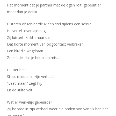
Het moment dat je partner met de ogen rolt, gebeurt er
meer dan je denkt.
Gisteren observeerde ik een stel tijdens een sessie.
Hij vertelt over zijn dag.
Zij luistert, knikt, maar dan…
Dat korte moment van oogcontact verbreken.
Een blik die wegdraait.
Zo subtiel dat je het bijna mist.
Hij ziet het.
Stopt midden in zijn verhaal.
“Laat maar,” zegt hij.
En de stilte valt.
Wat er werkelijk gebeurde?
Zij hoorde in zijn verhaal weer die ondertoon van “ik heb het
zo zwaar.”