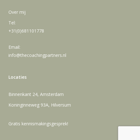
Over mij
Tel:
+31(0)681101778
Email:
info@thecoachingpartners.nl
Locaties
Binnenkant 24, Amsterdam
Koninginneweg 93A, Hilversum
Gratis kennismakingsgesprek!