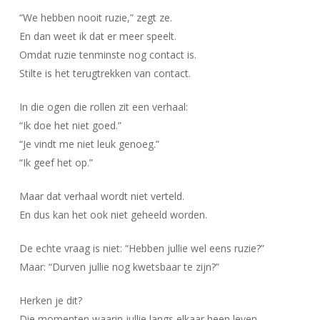
“We hebben nooit ruzie,” zegt ze.
En dan weet ik dat er meer speelt.
Omdat ruzie tenminste nog contact is.
Stilte is het terugtrekken van contact.
In die ogen die rollen zit een verhaal:
“Ik doe het niet goed.”
“Je vindt me niet leuk genoeg.”
“Ik geef het op.”
Maar dat verhaal wordt niet verteld.
En dus kan het ook niet geheeld worden.
De echte vraag is niet: “Hebben jullie wel eens ruzie?”
Maar: “Durven jullie nog kwetsbaar te zijn?”
Herken je dit?
Die momenten waarin jullie langs elkaar heen leven,