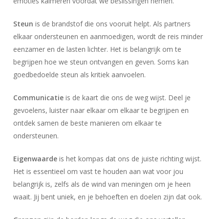
emoties kalmeren voordat we beslissingen nemen.
Steun
is de brandstof die ons vooruit helpt. Als partners
elkaar ondersteunen en aanmoedigen, wordt de reis minder
eenzamer en de lasten lichter. Het is belangrijk om te
begrijpen hoe we steun ontvangen en geven. Soms kan
goedbedoelde steun als kritiek aanvoelen.
Communicatie
is de kaart die ons de weg wijst. Deel je
gevoelens, luister naar elkaar om elkaar te begrijpen en
ontdek samen de beste manieren om elkaar te
ondersteunen.
Eigenwaarde
is het kompas dat ons de juiste richting wijst.
Het is essentieel om vast te houden aan wat voor jou
belangrijk is, zelfs als de wind van meningen om je heen
waait. Jij bent uniek, en je behoeften en doelen zijn dat ook.