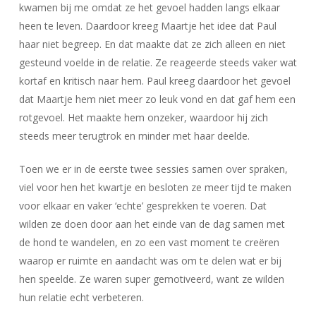
kwamen bij me omdat ze het gevoel hadden langs elkaar
heen te leven. Daardoor kreeg Maartje het idee dat Paul
haar niet begreep. En dat maakte dat ze zich alleen en niet
gesteund voelde in de relatie. Ze reageerde steeds vaker wat
kortaf en kritisch naar hem. Paul kreeg daardoor het gevoel
dat Maartje hem niet meer zo leuk vond en dat gaf hem een
rotgevoel. Het maakte hem onzeker, waardoor hij zich
steeds meer terugtrok en minder met haar deelde.
Toen we er in de eerste twee sessies samen over spraken,
viel voor hen het kwartje en besloten ze meer tijd te maken
voor elkaar en vaker ‘echte’ gesprekken te voeren. Dat
wilden ze doen door aan het einde van de dag samen met
de hond te wandelen, en zo een vast moment te creëren
waarop er ruimte en aandacht was om te delen wat er bij
hen speelde. Ze waren super gemotiveerd, want ze wilden
hun relatie echt verbeteren.