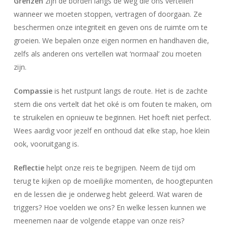
Grenzen
zijn de borden langs de weg die ons vertellen
wanneer we moeten stoppen, vertragen of doorgaan. Ze
beschermen onze integriteit en geven ons de ruimte om te
groeien. We bepalen onze eigen normen en handhaven die,
zelfs als anderen ons vertellen wat ‘normaal’ zou moeten
zijn.
Compassie
is het rustpunt langs de route. Het is de zachte
stem die ons vertelt dat het oké is om fouten te maken, om
te struikelen en opnieuw te beginnen. Het hoeft niet perfect.
Wees aardig voor jezelf en onthoud dat elke stap, hoe klein
ook, vooruitgang is.
Reflectie
helpt onze reis te begrijpen. Neem de tijd om
terug te kijken op de moeilijke momenten, de hoogtepunten
en de lessen die je onderweg hebt geleerd. Wat waren de
triggers? Hoe voelden we ons? En welke lessen kunnen we
meenemen naar de volgende etappe van onze reis?