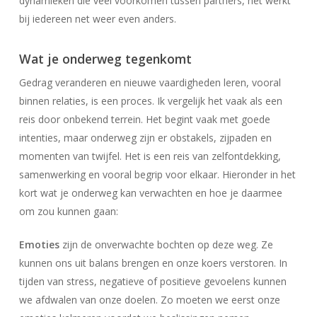
dynamieken die veel voorkomen tussen partners, het werkt
bij iedereen net weer even anders.
Wat je onderweg tegenkomt
Gedrag veranderen en nieuwe vaardigheden leren, vooral
binnen relaties, is een proces. Ik vergelijk het vaak als een
reis door onbekend terrein. Het begint vaak met goede
intenties, maar onderweg zijn er obstakels, zijpaden en
momenten van twijfel. Het is een reis van zelfontdekking,
samenwerking en vooral begrip voor elkaar. Hieronder in het
kort wat je onderweg kan verwachten en hoe je daarmee
om zou kunnen gaan:
Emoties
zijn de onverwachte bochten op deze weg. Ze
kunnen ons uit balans brengen en onze koers verstoren. In
tijden van stress, negatieve of positieve gevoelens kunnen
we afdwalen van onze doelen. Zo moeten we eerst onze