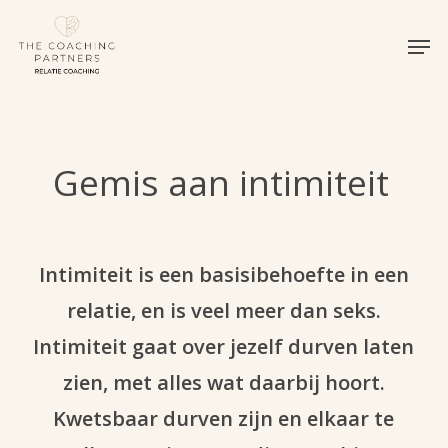
Skip
Men
to
Close
main
Menu
content
Gemis aan intimiteit
Intimiteit is een basisibehoefte in een
relatie, en is veel meer dan seks.
Intimiteit gaat over jezelf durven laten
zien, met alles wat daarbij hoort.
Kwetsbaar durven zijn en elkaar te