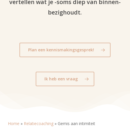
vertellen wat je -soms diep van binnen-
bezighoudt.
Plan een kennismakingsgesprek!
Ik heb een vraag
Home
»
Relatiecoaching
»
Gemis aan intimiteit