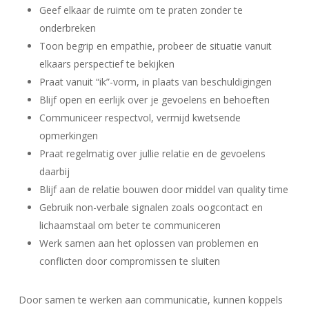
Geef elkaar de ruimte om te praten zonder te
onderbreken
Toon begrip en empathie, probeer de situatie vanuit
elkaars perspectief te bekijken
Praat vanuit “ik”-vorm, in plaats van beschuldigingen
Blijf open en eerlijk over je gevoelens en behoeften
Communiceer respectvol, vermijd kwetsende
opmerkingen
Praat regelmatig over jullie relatie en de gevoelens
daarbij
Blijf aan de relatie bouwen door middel van quality time
Gebruik non-verbale signalen zoals oogcontact en
lichaamstaal om beter te communiceren
Werk samen aan het oplossen van problemen en
conflicten door compromissen te sluiten
Door samen te werken aan communicatie, kunnen koppels