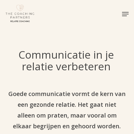
Skip
Men
to
Close
main
Menu
content
Communicatie in je
relatie verbeteren
Goede communicatie vormt de kern van
een gezonde relatie. Het gaat niet
alleen om praten, maar vooral om
elkaar begrijpen en gehoord worden.